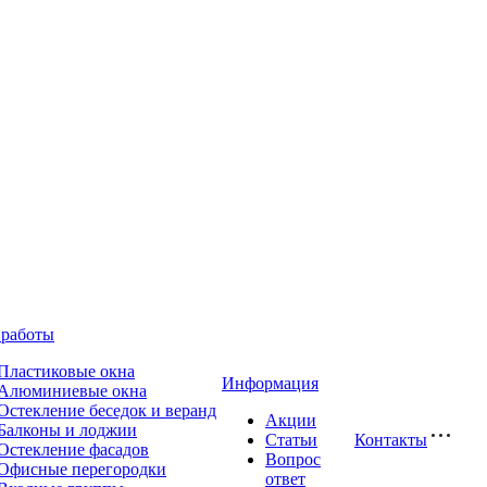
работы
Пластиковые окна
Информация
Алюминиевые окна
Остекление беседок и веранд
Акции
Балконы и лоджии
Статьи
Контакты
Остекление фасадов
Вопрос
Офисные перегородки
ответ