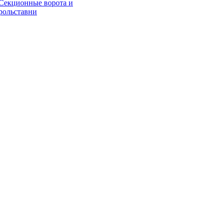
Секционные ворота и
рольставни