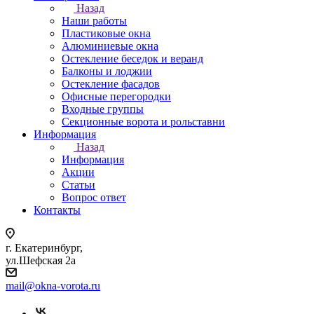
Назад
Наши работы
Пластиковые окна
Алюминиевые окна
Остекление беседок и веранд
Балконы и лоджии
Остекление фасадов
Офисные перегородки
Входные группы
Секционные ворота и рольставни
Информация
Назад
Информация
Акции
Статьи
Вопрос ответ
Контакты
г. Екатеринбург,
ул.Шефская 2а
mail@okna-vorota.ru