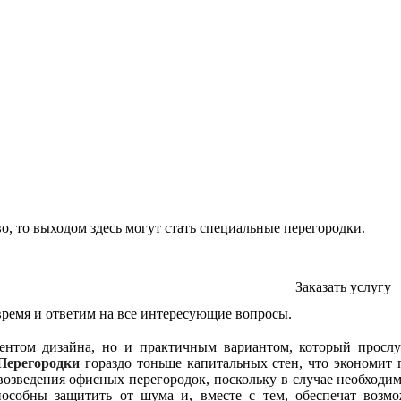
, то выходом здесь могут стать специальные перегородки.
Заказать услугу
время и ответим на все интересующие вопросы.
нтом дизайна, но и практичным вариантом, который прослуж
Перегородки
гораздо тоньше капитальных стен, что экономит 
в возведения офисных перегородок, поскольку в случае необходим
собны защитить от шума и, вместе с тем, обеспечат возмож