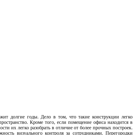
ит долгие годы. Дело в том, что такие конструкции легко
пространство. Кроме того, если помещение офиса находится в
ости их легко разобрать в отличие от более прочных построек.
ность визуального контроля за сотрудниками. Перегородки