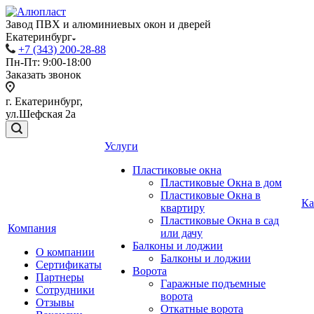
Завод ПВХ и алюминиевых окон и дверей
Екатеринбург
+7 (343) 200-28-88
Пн-Пт: 9:00-18:00
Заказать звонок
г. Екатеринбург,
ул.Шефская 2а
Услуги
Пластиковые окна
Пластиковые Окна в дом
Пластиковые Окна в
Ка
квартиру
Пластиковые Окна в сад
Компания
или дачу
Балконы и лоджии
О компании
Балконы и лоджии
Сертификаты
Ворота
Партнеры
Гаражные подъемные
Сотрудники
ворота
Отзывы
Откатные ворота