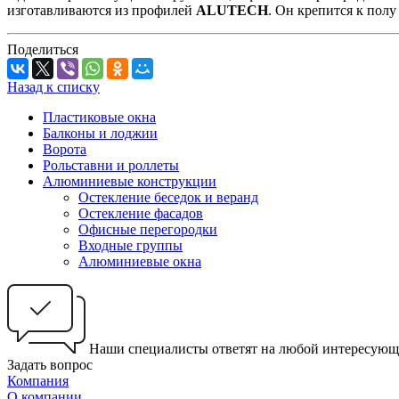
изготавливаются из профилей
ALUTECH
. Он крепится к полу
Поделиться
Назад к списку
Пластиковые окна
Балконы и лоджии
Ворота
Рольставни и роллеты
Алюминиевые конструкции
Остекление беседок и веранд
Остекление фасадов
Офисные перегородки
Входные группы
Алюминиевые окна
Наши специалисты ответят на любой интересующ
Задать вопрос
Компания
О компании