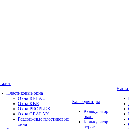
талог
Наши 
Пластиковые окна
Окна REHAU
Калькуляторы
Окна KBE
Окна PROPLEX
Калькулятор
Окна GEALAN
окон
Раздвижные пластиковые
Калькулятор
окна
ворот