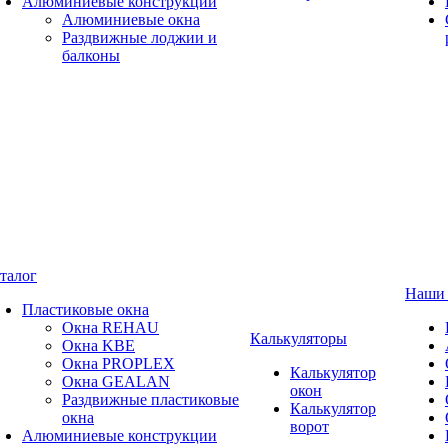
Алюминиевые конструкции
Алюминиевые окна
Раздвижные лоджии и
балконы
талог
Наши 
Пластиковые окна
Окна REHAU
Калькуляторы
Окна KBE
Окна PROPLEX
Калькулятор
Окна GEALAN
окон
Раздвижные пластиковые
Калькулятор
окна
ворот
Алюминиевые конструкции